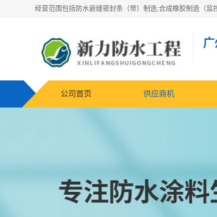
广
公司首页
供应商机