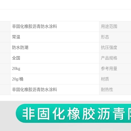
非固化橡胶沥青防水涂料
用途范围
常温
形态
防水防潮
抗压强度
全国
产品规格
20kg
参考用量
20g/桶
材质
非固化橡胶沥青防水涂料
耐热性