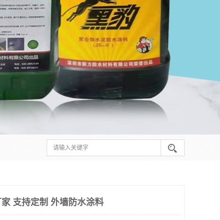
家 支持定制 外墙防水涂料