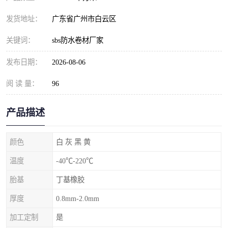
发货地址：
广东省广州市白云区
关键词：
sbs防水卷材厂家
发布日期：
2026-08-06
阅 读 量：
96
产品描述
颜色
白 灰 黑 黄
温度
-40℃-220℃
胎基
丁基橡胶
厚度
0.8mm-2.0mm
加工定制
是