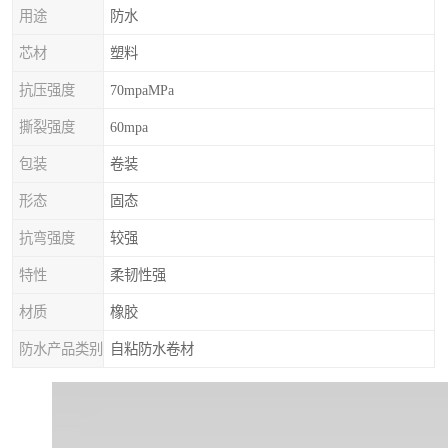
用途
防水
芯材
塑料
抗压强度
70mpaMPa
撕裂强度
60mpa
包装
卷装
形态
固态
抗弯强度
较强
特性
柔韧性强
材质
橡胶
防水产品类别
自粘防水卷材