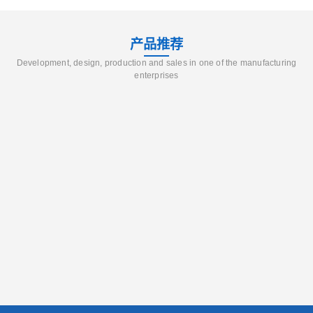
产品推荐
Development, design, production and sales in one of the manufacturing
enterprises