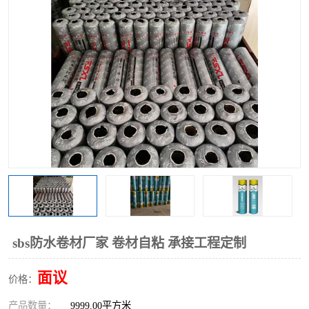
sbs防水卷材厂家 卷材自粘 承接工程定制
面议
价格：
产品数量：
9999.00平方米