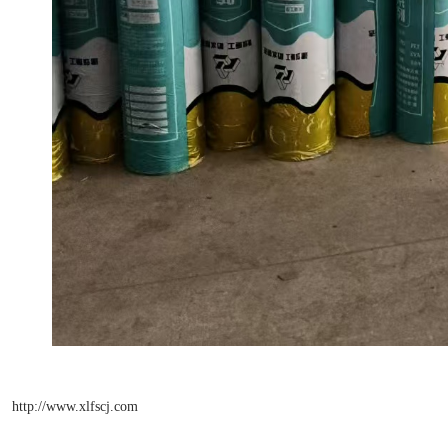
http://www.xlfscj.com