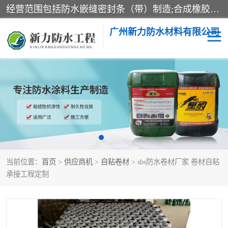
经营范围包括防水嵌缝密封条（带）制造;合成橡胶制造（监控化学品、危险化学品除外）;沥青混合物制造;防水胶粘带制造;其他合成材料制造（监控化学品、危险化学品除外）;涂料制造（监控化学品、危险化学品除外）;建筑结构防水补漏;防水建筑材料制造;粘合剂制造（监控化学品、危险化学品除外）;涂料零售;广州新力防水材料有限公司具有1处分支机构。
广州新力防水材料有限公司
黑豹防水胶
建筑108胶水
乳化沥青防水涂料
自粘卷材
非固化橡胶防水涂料
当前位置：
首页
>
供应商机
>
自粘卷材
> sbs防水卷材厂家 卷材自粘
承接工程定制