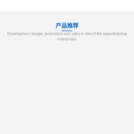
产品推荐
Development, design, production and sales in one of the manufacturing
enterprises