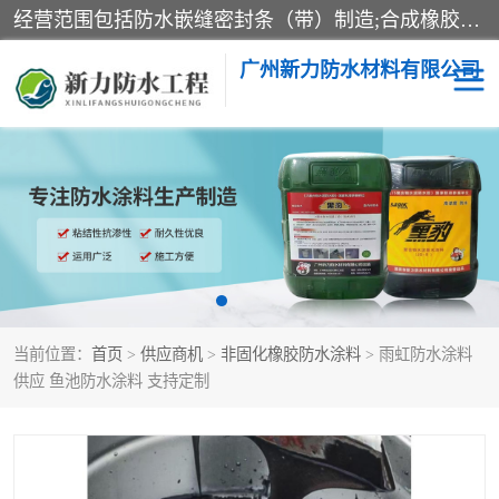
经营范围包括防水嵌缝密封条（带）制造;合成橡胶制造（监控化学品、危险化学品除外）;沥青混合物制造;防水胶粘带制造;其他合成材料制造（监控化学品、危险化学品除外）;涂料制造（监控化学品、危险化学品除外）;建筑结构防水补漏;防水建筑材料制造;粘合剂制造（监控化学品、危险化学品除外）;涂料零售;广州新力防水材料有限公司具有1处分支机构。
广州新力防水材料有限公司
黑豹防水胶
建筑108胶水
乳化沥青防水涂料
自粘卷材
非固化橡胶防水涂料
当前位置：
首页
>
供应商机
>
非固化橡胶防水涂料
> 雨虹防水涂料
供应 鱼池防水涂料 支持定制