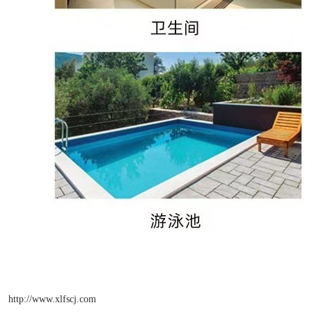
http://www.xlfscj.com