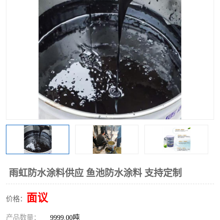
雨虹防水涂料供应 鱼池防水涂料 支持定制
面议
价格：
产品数量：
9999.00吨