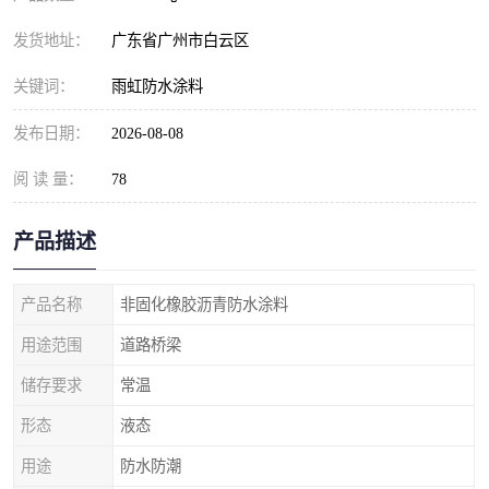
发货地址：
广东省广州市白云区
关键词：
雨虹防水涂料
发布日期：
2026-08-08
阅 读 量：
78
产品描述
产品名称
非固化橡胶沥青防水涂料
用途范围
道路桥梁
储存要求
常温
形态
液态
用途
防水防潮