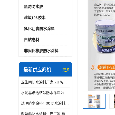
黑豹防水胶
建筑108胶水
乳化沥青防水涂料
自粘卷材
非固化橡胶防水涂料
最新供应商机
更多
卫生间防水涂料厂家 k11防水涂料
水泥基渗透结晶防水涂料公司 室外防水涂料
透明防水涂料厂家 防水涂料屋顶
聚氨酯防水涂料生产厂家 橡胶沥青防水涂料