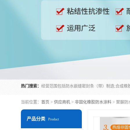
热门搜索：
当前位置：
首页
>
供应商机
>
非固化橡胶防水涂料
> 聚脲防
产品分类
Product