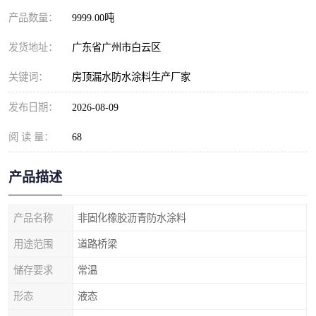
产品数量：
9999.00吨
发货地址：
广东省广州市白云区
关键词：
房顶漏水防水涂料生产厂家
发布日期：
2026-08-09
阅 读 量：
68
产品描述
产品名称
非固化橡胶沥青防水涂料
用途范围
道路桥梁
储存要求
常温
形态
液态