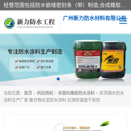
经营范围包括防水嵌缝密封条（带）制造;合成橡胶制造（监控化学品、危险化学品除外）;沥青混合物制造;防水胶粘带制造;其他合成材料制造（监控化学品、危险化学品除外）;涂料制造（监控化学品、危险化学品除外）;建筑结构防水补漏;防水建筑材料制造;粘合剂制造（监控化学品、危险化学品除外）;涂料零售;广州新力防水材料有限公司具有1处分支机构。
广州新力防水材料有限公司
黑豹防水胶
建筑108胶水
乳化沥青防水涂料
自粘卷材
非固化橡胶防水涂料
当前位置：
首页
>
供应商机
>
非固化橡胶防水涂料
> 房顶漏水防水
涂料生产厂家 聚合物水泥防水涂料 抗渗防漏速干有效