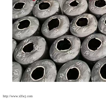
http://www.xlfscj.com