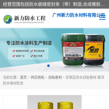
经营范围包括防水嵌缝密封条（带）制造;合成橡胶制造（监控化学品、危险化学品除外）;沥青混合物制造;防水胶粘带制造;其他合成材料制造（监控化学品、危险化学品除外）;涂料制造（监控化学品、危险化学品除外）;建筑结构防水补漏;防水建筑材料制造;粘合剂制造（监控化学品、危险化学品除外）;涂料零售;广州新力防水材料有限公司具有1处分支机构。
广州新力防水材料有限公司
黑豹防水胶
建筑108胶水
乳化沥青防水涂料
自粘卷材
非固化橡胶防水涂料
当前位置：
首页
>
供应商机
>
自粘卷材
> 彩钢瓦防水自粘卷材 屋顶
防水卷材批发