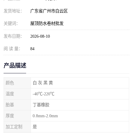
发货地址：
广东省广州市白云区
关键词：
屋顶防水卷材批发
发布日期：
2026-08-10
阅 读 量：
84
产品描述
颜色
白 灰 黑 黄
温度
-40℃-220℃
胎基
丁基橡胶
厚度
0.8mm-2.0mm
加工定制
是