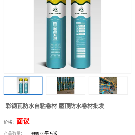
彩钢瓦防水自粘卷材 屋顶防水卷材批发
面议
价格：
产品数量：
9999.00平方米