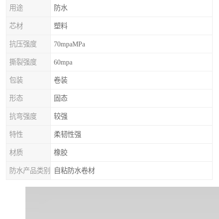
用途
防水
芯材
塑料
抗压强度
70mpaMPa
撕裂强度
60mpa
包装
卷装
形态
固态
抗弯强度
较强
特性
柔韧性强
材质
橡胶
防水产品类别
自粘防水卷材