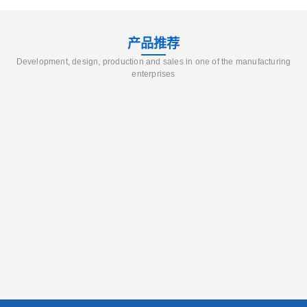
产品推荐
Development, design, production and sales in one of the manufacturing
enterprises