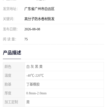
发货地址：
广东省广州市白云区
关键词：
高分子防水卷材批发
发布日期：
2026-08-08
阅 读 量：
75
产品描述
颜色
白 灰 黑 黄
温度
-40℃-220℃
胎基
丁基橡胶
厚度
0.8mm-2.0mm
加工定制
是