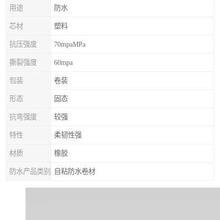
用途
防水
芯材
塑料
抗压强度
70mpaMPa
撕裂强度
60mpa
包装
卷装
形态
固态
抗弯强度
较强
特性
柔韧性强
材质
橡胶
防水产品类别
自粘防水卷材