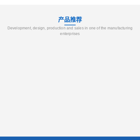
产品推荐
Development, design, production and sales in one of the manufacturing
enterprises