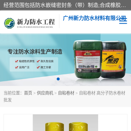
经营范围包括防水嵌缝密封条（带）制造;合成橡胶制造（监控化学品、危险化学品除外）;沥青混合物制造;防水胶粘带制造;其他合成材料制造（监控化学品、危险化学品除外）;涂料制造（监控化学品、危险化学品除外）;建筑结构防水补漏;防水建筑材料制造;粘合剂制造（监控化学品、危险化学品除外）;涂料零售;广州新力防水材料有限公司具有1处分支机构。
广州新力防水材料有限公司
黑豹防水胶
建筑108胶水
乳化沥青防水涂料
自粘卷材
非固化橡胶防水涂料
当前位置：
首页
>
供应商机
>
自粘卷材
> 自粘卷材 高分子防水卷材
批发