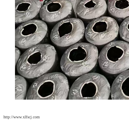
http://www.xlfscj.com