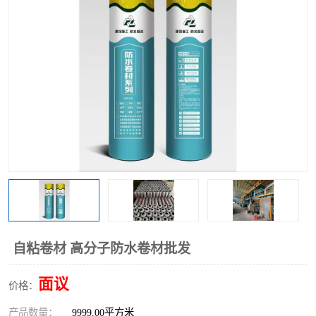
自粘卷材 高分子防水卷材批发
面议
价格：
产品数量：
9999.00平方米