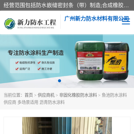
经营范围包括防水嵌缝密封条（带）制造;合成橡胶制造（监控化学品、危险化学品除外）;沥青混合物制造;防水胶粘带制造;其他合成材料制造（监控化学品、危险化学品除外）;涂料制造（监控化学品、危险化学品除外）;建筑结构防水补漏;防水建筑材料制造;粘合剂制造（监控化学品、危险化学品除外）;涂料零售;广州新力防水材料有限公司具有1处分支机构。
广州新力防水材料有限公司
黑豹防水胶
建筑108胶水
乳化沥青防水涂料
自粘卷材
非固化橡胶防水涂料
当前位置：
首页
>
供应商机
>
非固化橡胶防水涂料
> 鱼池防水涂料
供应商 多场景适用 沥青防水涂料