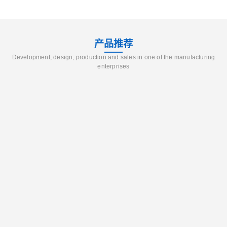
产品推荐
Development, design, production and sales in one of the manufacturing
enterprises