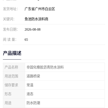
发货地址：
广东省广州市白云区
关键词：
鱼池防水涂料商
发布日期：
2026-08-08
阅 读 量：
65
产品描述
产品名称
非固化橡胶沥青防水涂料
用途范围
道路桥梁
储存要求
常温
形态
液态
用途
防水防潮