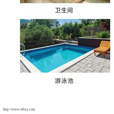
http://www.xlfscj.com