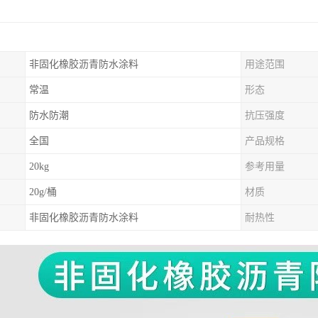
非固化橡胶沥青防水涂料
用途范围
常温
形态
防水防潮
抗压强度
全国
产品规格
20kg
参考用量
20g/桶
材质
非固化橡胶沥青防水涂料
耐热性