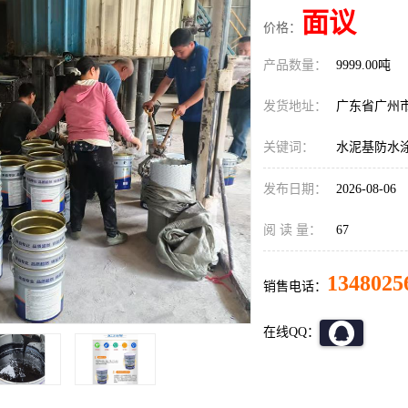
面议
价格：
产品数量：
9999.00吨
发货地址：
广东省广州
关键词：
水泥基防水
发布日期：
2026-08-06
阅 读 量：
67
1348025
销售电话：
在线QQ：