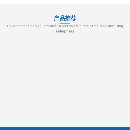
产品推荐
Development, design, production and sales in one of the manufacturing
enterprises