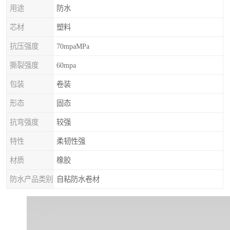
用途
防水
芯材
塑料
抗压强度
70mpaMPa
撕裂强度
60mpa
包装
卷装
形态
固态
抗弯强度
较强
特性
柔韧性强
材质
橡胶
防水产品类别
自粘防水卷材