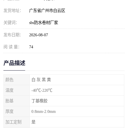
发货地址：
广东省广州市白云区
关键词：
sbs防水卷材厂家
发布日期：
2026-08-07
阅 读 量：
74
产品描述
颜色
白 灰 黑 黄
温度
-40℃-220℃
胎基
丁基橡胶
厚度
0.8mm-2.0mm
加工定制
是