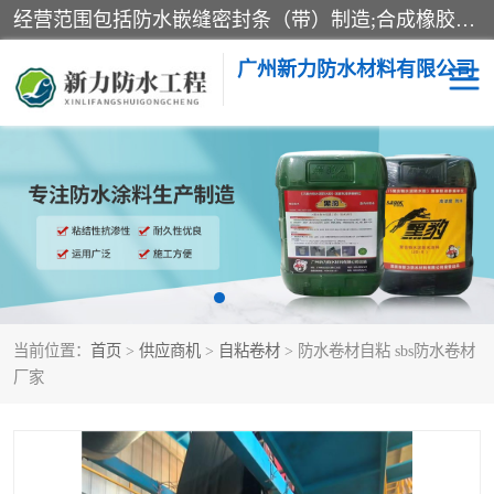
经营范围包括防水嵌缝密封条（带）制造;合成橡胶制造（监控化学品、危险化学品除外）;沥青混合物制造;防水胶粘带制造;其他合成材料制造（监控化学品、危险化学品除外）;涂料制造（监控化学品、危险化学品除外）;建筑结构防水补漏;防水建筑材料制造;粘合剂制造（监控化学品、危险化学品除外）;涂料零售;广州新力防水材料有限公司具有1处分支机构。
广州新力防水材料有限公司
黑豹防水胶
建筑108胶水
乳化沥青防水涂料
自粘卷材
非固化橡胶防水涂料
当前位置：
首页
>
供应商机
>
自粘卷材
> 防水卷材自粘 sbs防水卷材
厂家