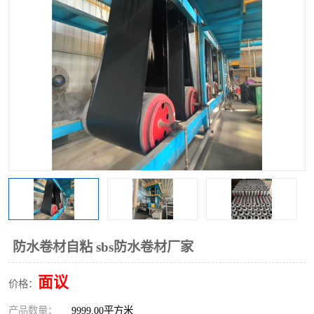
防水卷材自粘 sbs防水卷材厂家
面议
价格：
产品数量：
9999.00平方米