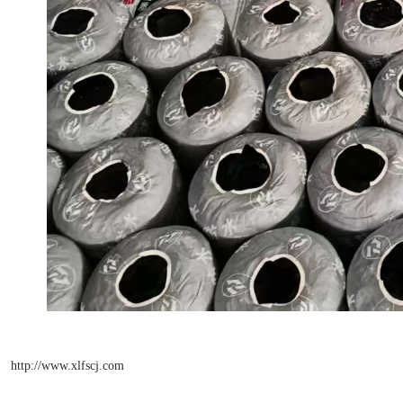
http://www.xlfscj.com