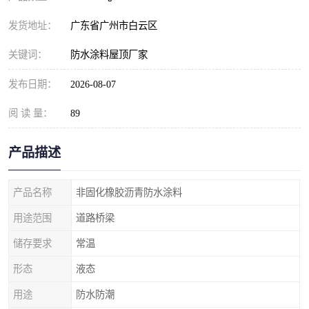
发货地址：
广东省广州市白云区
关键词：
防水涂料屋顶厂家
发布日期：
2026-08-07
阅 读 量：
89
产品描述
产品名称
非固化橡胶沥青防水涂料
用途范围
道路桥梁
储存要求
常温
形态
液态
用途
防水防潮