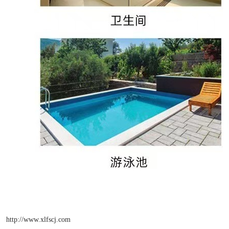
http://www.xlfscj.com