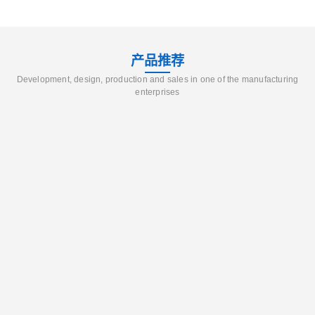
产品推荐
Development, design, production and sales in one of the manufacturing
enterprises