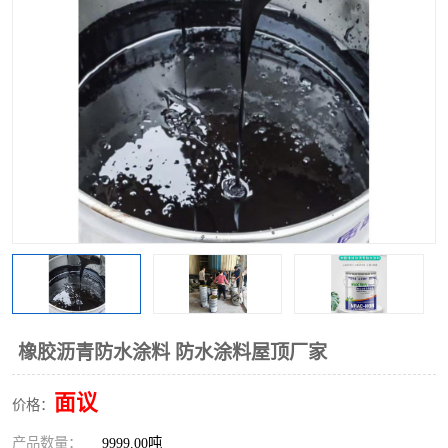
橡胶沥青防水涂料 防水涂料屋顶厂家
面议
价格：
产品数量：
9999.00吨