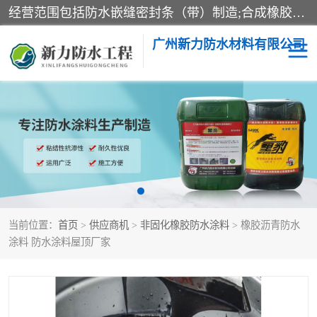
经营范围包括防水嵌缝密封条（带）制造;合成橡胶制造（监控化学品、危险化学品除外）;沥青混合物制造;防水胶粘带制造;其他合成材料制造（监控化学品、危险化学品除外）;涂料制造（监控化学品、危险化学品除外）;建筑结构防水补漏;防水建筑材料制造;粘合剂制造（监控化学品、危险化学品除外）;涂料零售;广州新力防水材料有限公司具有1处分支机构。
广州新力防水材料有限公司
黑豹防水胶
建筑108胶水
乳化沥青防水涂料
自粘卷材
非固化橡胶防水涂料
当前位置：
首页
>
供应商机
>
非固化橡胶防水涂料
> 橡胶沥青防水
涂料 防水涂料屋顶厂家