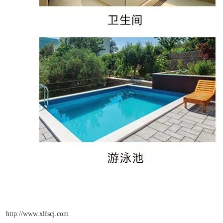
http://www.xlfscj.com