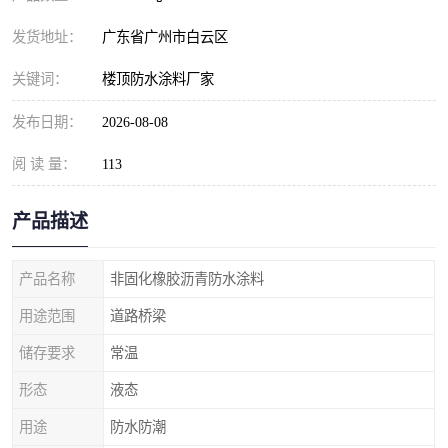
发货地址：
广东省广州市白云区
关键词：
楼顶防水涂料厂家
发布日期：
2026-08-08
阅 读 量：
113
产品描述
产品名称
非固化橡胶沥青防水涂料
用途范围
道路桥梁
储存要求
常温
形态
液态
用途
防水防潮