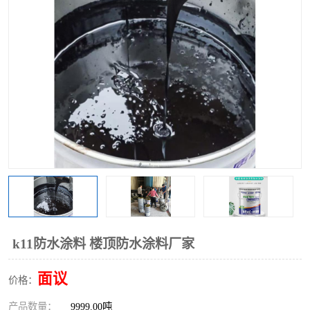
k11防水涂料 楼顶防水涂料厂家
面议
价格：
产品数量：
9999.00吨