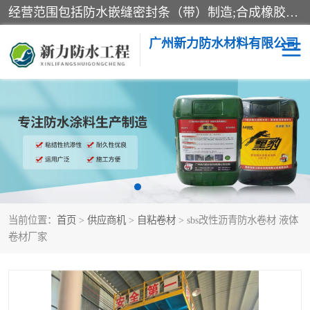
经营范围包括防水嵌缝密封条（带）制造;合成橡胶制造（监控化学品、危险化学品除外）;沥青混合物制造;防水胶粘带制造;其他合成材料制造（监控化学品、危险化学品除外）;涂料制造（监控化学品、危险化学品除外）;建筑结构防水补漏;防水建筑材料制造;粘合剂制造（监控化学品、危险化学品除外）;涂料零售;广州新力防水材料有限公司具有1处分支机构。
广州新力防水材料有限公司
黑豹防水胶
建筑108胶水
乳化沥青防水涂料
自粘卷材
非固化橡胶防水涂料
当前位置：
首页
>
供应商机
>
自粘卷材
> sbs改性沥青防水卷材 液体
卷材厂家