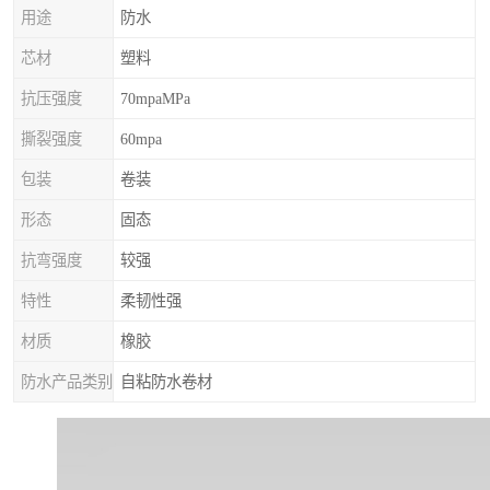
用途
防水
芯材
塑料
抗压强度
70mpaMPa
撕裂强度
60mpa
包装
卷装
形态
固态
抗弯强度
较强
特性
柔韧性强
材质
橡胶
防水产品类别
自粘防水卷材