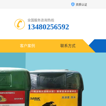
资质认证
全国服务咨询热线:
13480256592
客户案例
联系方式