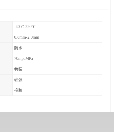
-40℃-220℃
0.8mm-2.0mm
防水
70mpaMPa
卷装
较强
橡胶