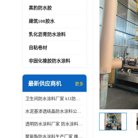
黑豹防水胶
建筑108胶水
乳化沥青防水涂料
自粘卷材
非固化橡胶防水涂料
最新供应商机
更多
卫生间防水涂料厂家 k11防水涂料
水泥基渗透结晶防水涂料公司 室外防水涂料
透明防水涂料厂家 防水涂料屋顶
聚氨酯防水涂料生产厂家 橡胶沥青防水涂料