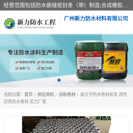
经营范围包括防水嵌缝密封条（带）制造;合成橡胶制造（监控化学品、危险化学品除外）;沥青混合物制造;防水胶粘带制造;其他合成材料制造（监控化学品、危险化学品除外）;涂料制造（监控化学品、危险化学品除外）;建筑结构防水补漏;防水建筑材料制造;粘合剂制造（监控化学品、危险化学品除外）;涂料零售;广州新力防水材料有限公司具有1处分支机构。
广州新力防水材料有限公司
黑豹防水胶
建筑108胶水
乳化沥青防水涂料
自粘卷材
非固化橡胶防水涂料
当前位置：
首页
>
供应商机
>
自粘卷材
> 高分子防水卷材批发 改性
沥青防水卷材 实力厂家