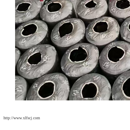
http://www.xlfscj.com