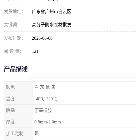
发货地址：
广东省广州市白云区
关键词：
高分子防水卷材批发
发布日期：
2026-08-08
阅 读 量：
121
产品描述
颜色
白 灰 黑 黄
温度
-40℃-220℃
胎基
丁基橡胶
厚度
0.8mm-2.0mm
加工定制
是