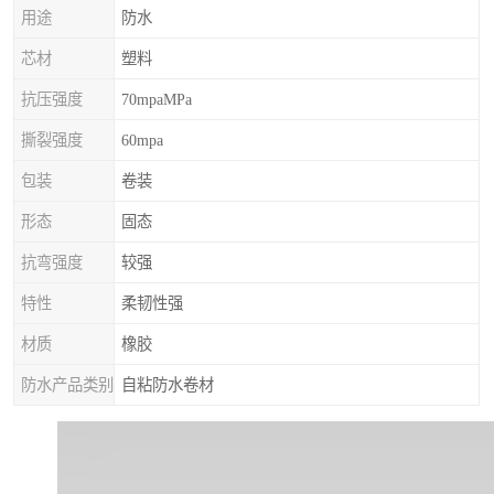
用途
防水
芯材
塑料
抗压强度
70mpaMPa
撕裂强度
60mpa
包装
卷装
形态
固态
抗弯强度
较强
特性
柔韧性强
材质
橡胶
防水产品类别
自粘防水卷材