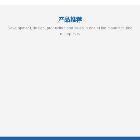
产品推荐
Development, design, production and sales in one of the manufacturing
enterprises