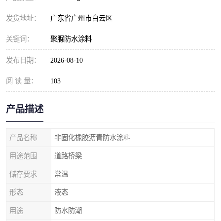
发货地址：
广东省广州市白云区
关键词：
聚脲防水涂料
发布日期：
2026-08-10
阅 读 量：
103
产品描述
产品名称
非固化橡胶沥青防水涂料
用途范围
道路桥梁
储存要求
常温
形态
液态
用途
防水防潮