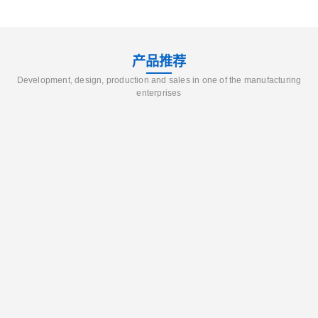
产品推荐
Development, design, production and sales in one of the manufacturing
enterprises