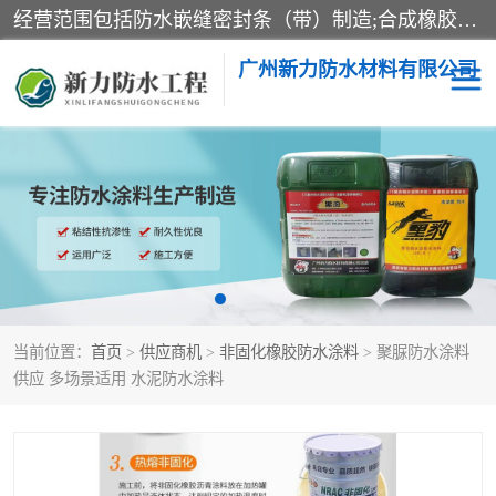
经营范围包括防水嵌缝密封条（带）制造;合成橡胶制造（监控化学品、危险化学品除外）;沥青混合物制造;防水胶粘带制造;其他合成材料制造（监控化学品、危险化学品除外）;涂料制造（监控化学品、危险化学品除外）;建筑结构防水补漏;防水建筑材料制造;粘合剂制造（监控化学品、危险化学品除外）;涂料零售;广州新力防水材料有限公司具有1处分支机构。
广州新力防水材料有限公司
黑豹防水胶
建筑108胶水
乳化沥青防水涂料
自粘卷材
非固化橡胶防水涂料
当前位置：
首页
>
供应商机
>
非固化橡胶防水涂料
> 聚脲防水涂料
供应 多场景适用 水泥防水涂料