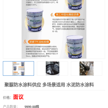
聚脲防水涂料供应 多场景适用 水泥防水涂料
面议
价格：
产品数量：
9999.00吨