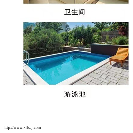
http://www.xlfscj.com