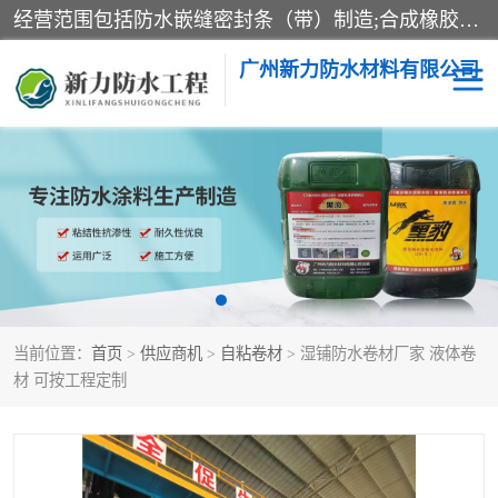
经营范围包括防水嵌缝密封条（带）制造;合成橡胶制造（监控化学品、危险化学品除外）;沥青混合物制造;防水胶粘带制造;其他合成材料制造（监控化学品、危险化学品除外）;涂料制造（监控化学品、危险化学品除外）;建筑结构防水补漏;防水建筑材料制造;粘合剂制造（监控化学品、危险化学品除外）;涂料零售;广州新力防水材料有限公司具有1处分支机构。
广州新力防水材料有限公司
黑豹防水胶
建筑108胶水
乳化沥青防水涂料
自粘卷材
非固化橡胶防水涂料
当前位置：
首页
>
供应商机
>
自粘卷材
> 湿铺防水卷材厂家 液体卷
材 可按工程定制