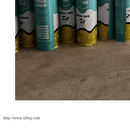
http://www.xlfscj.com