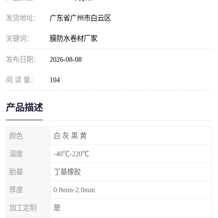
发货地址：
广东省广州市白云区
关键词：
膜防水卷材厂家
发布日期：
2026-08-08
阅 读 量：
104
产品描述
颜色
白 灰 黑 黄
温度
-40℃-220℃
胎基
丁基橡胶
厚度
0.8mm-2.0mm
加工定制
是