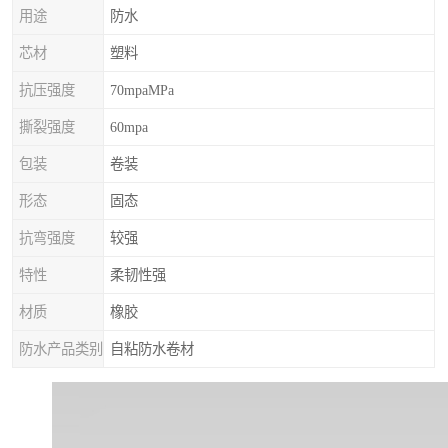
用途
防水
芯材
塑料
抗压强度
70mpaMPa
撕裂强度
60mpa
包装
卷装
形态
固态
抗弯强度
较强
特性
柔韧性强
材质
橡胶
防水产品类别
自粘防水卷材