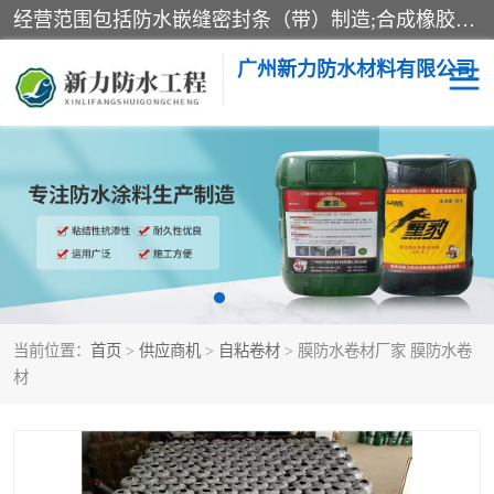
经营范围包括防水嵌缝密封条（带）制造;合成橡胶制造（监控化学品、危险化学品除外）;沥青混合物制造;防水胶粘带制造;其他合成材料制造（监控化学品、危险化学品除外）;涂料制造（监控化学品、危险化学品除外）;建筑结构防水补漏;防水建筑材料制造;粘合剂制造（监控化学品、危险化学品除外）;涂料零售;广州新力防水材料有限公司具有1处分支机构。
广州新力防水材料有限公司
黑豹防水胶
建筑108胶水
乳化沥青防水涂料
自粘卷材
非固化橡胶防水涂料
当前位置：
首页
>
供应商机
>
自粘卷材
> 膜防水卷材厂家 膜防水卷
材