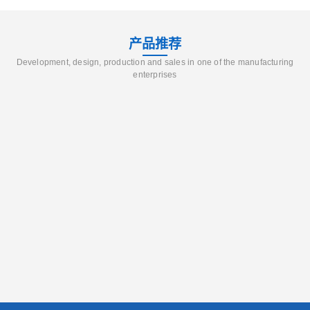
产品推荐
Development, design, production and sales in one of the manufacturing
enterprises