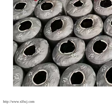
http://www.xlfscj.com