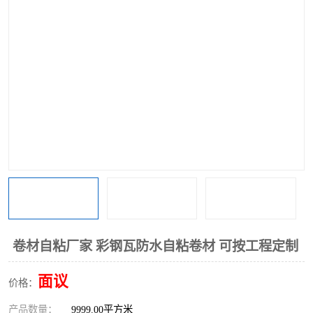
卷材自粘厂家 彩钢瓦防水自粘卷材 可按工程定制
面议
价格：
产品数量：
9999.00平方米