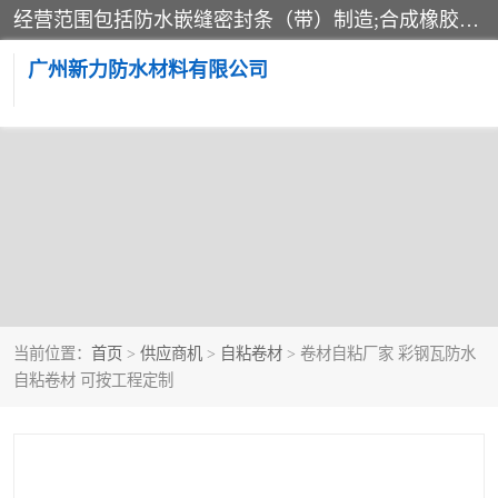
经营范围包括防水嵌缝密封条（带）制造;合成橡胶制造（监控化学品、危险化学品除外）;沥青混合物制造;防水胶粘带制造;其他合成材料制造（监控化学品、危险化学品除外）;涂料制造（监控化学品、危险化学品除外）;建筑结构防水补漏;防水建筑材料制造;粘合剂制造（监控化学品、危险化学品除外）;涂料零售;广州新力防水材料有限公司具有1处分支机构。
广州新力防水材料有限公司
当前位置：
首页
>
供应商机
>
自粘卷材
> 卷材自粘厂家 彩钢瓦防水
自粘卷材 可按工程定制