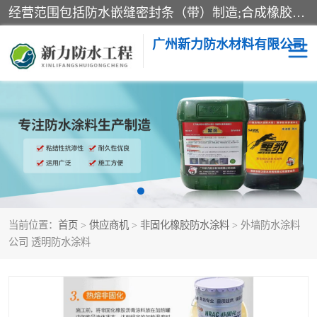
经营范围包括防水嵌缝密封条（带）制造;合成橡胶制造（监控化学品、危险化学品除外）;沥青混合物制造;防水胶粘带制造;其他合成材料制造（监控化学品、危险化学品除外）;涂料制造（监控化学品、危险化学品除外）;建筑结构防水补漏;防水建筑材料制造;粘合剂制造（监控化学品、危险化学品除外）;涂料零售;广州新力防水材料有限公司具有1处分支机构。
广州新力防水材料有限公司
黑豹防水胶
建筑108胶水
乳化沥青防水涂料
自粘卷材
非固化橡胶防水涂料
当前位置：
首页
>
供应商机
>
非固化橡胶防水涂料
> 外墙防水涂料
公司 透明防水涂料