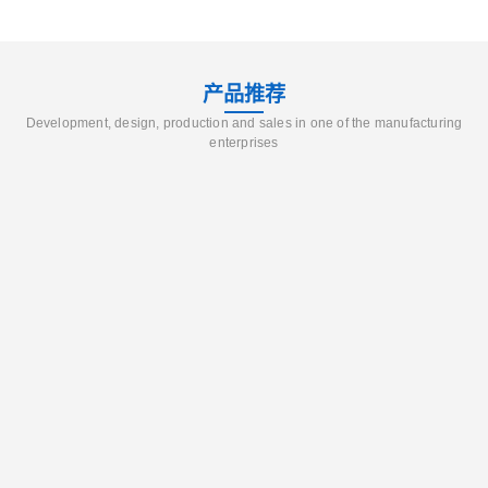
产品推荐
Development, design, production and sales in one of the manufacturing
enterprises