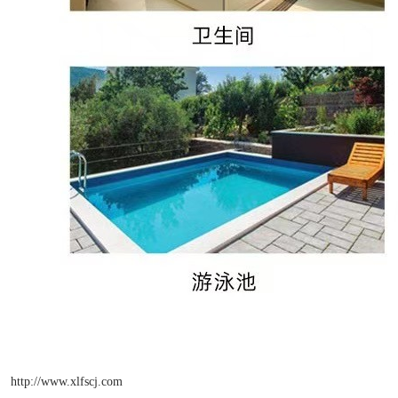
http://www.xlfscj.com