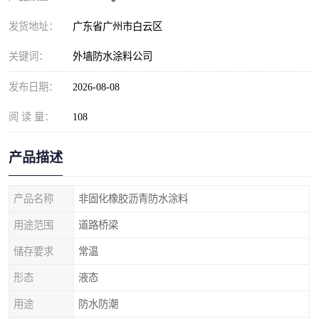
发货地址：
广东省广州市白云区
关键词：
外墙防水涂料公司
发布日期：
2026-08-08
阅 读 量：
108
产品描述
产品名称
非固化橡胶沥青防水涂料
用途范围
道路桥梁
储存要求
常温
形态
液态
用途
防水防潮