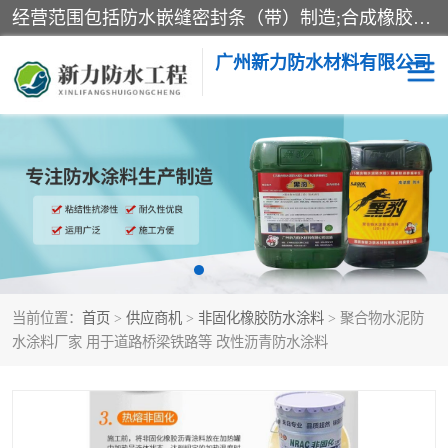
经营范围包括防水嵌缝密封条（带）制造;合成橡胶制造（监控化学品、危险化学品除外）;沥青混合物制造;防水胶粘带制造;其他合成材料制造（监控化学品、危险化学品除外）;涂料制造（监控化学品、危险化学品除外）;建筑结构防水补漏;防水建筑材料制造;粘合剂制造（监控化学品、危险化学品除外）;涂料零售;广州新力防水材料有限公司具有1处分支机构。
广州新力防水材料有限公司
黑豹防水胶
建筑108胶水
乳化沥青防水涂料
自粘卷材
非固化橡胶防水涂料
当前位置：
首页
>
供应商机
>
非固化橡胶防水涂料
> 聚合物水泥防
水涂料厂家 用于道路桥梁铁路等 改性沥青防水涂料