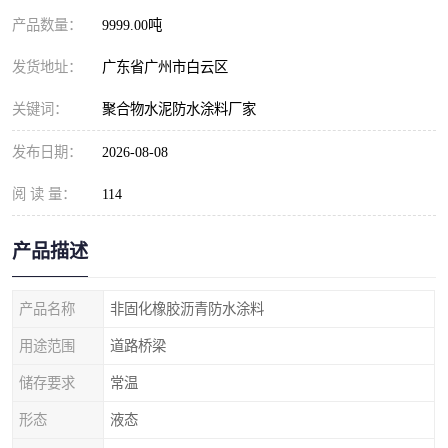
产品数量：
9999.00吨
发货地址：
广东省广州市白云区
关键词：
聚合物水泥防水涂料厂家
发布日期：
2026-08-08
阅 读 量：
114
产品描述
产品名称
非固化橡胶沥青防水涂料
用途范围
道路桥梁
储存要求
常温
形态
液态