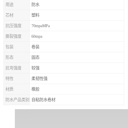
用途
防水
芯材
塑料
抗压强度
70mpaMPa
撕裂强度
60mpa
包装
卷装
形态
固态
抗弯强度
较强
特性
柔韧性强
材质
橡胶
防水产品类别
自粘防水卷材