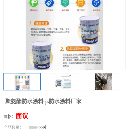
聚氨酯防水涂料 js防水涂料厂家
面议
价格：
产品数量：
9999.00吨