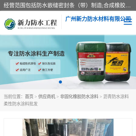
经营范围包括防水嵌缝密封条（带）制造;合成橡胶制造（监控化学品、危险化学品除外）;沥青混合物制造;防水胶粘带制造;其他合成材料制造（监控化学品、危险化学品除外）;涂料制造（监控化学品、危险化学品除外）;建筑结构防水补漏;防水建筑材料制造;粘合剂制造（监控化学品、危险化学品除外）;涂料零售;广州新力防水材料有限公司具有1处分支机构。
广州新力防水材料有限公司
黑豹防水胶
建筑108胶水
乳化沥青防水涂料
自粘卷材
非固化橡胶防水涂料
当前位置：
首页
>
供应商机
>
非固化橡胶防水涂料
> 沥青防水涂料
柔性防水涂料批发