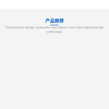
产品推荐
Development, design, production and sales in one of the manufacturing
enterprises