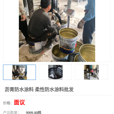
沥青防水涂料 柔性防水涂料批发
面议
价格：
产品数量：
9999.00吨