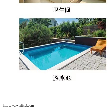
http://www.xlfscj.com