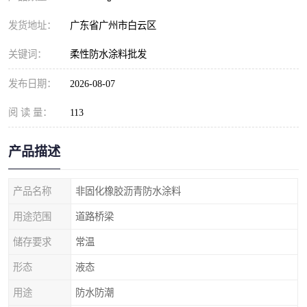
发货地址：
广东省广州市白云区
关键词：
柔性防水涂料批发
发布日期：
2026-08-07
阅 读 量：
113
产品描述
产品名称
非固化橡胶沥青防水涂料
用途范围
道路桥梁
储存要求
常温
形态
液态
用途
防水防潮