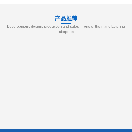
产品推荐
Development, design, production and sales in one of the manufacturing
enterprises