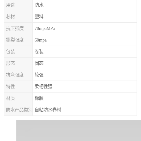
用途
防水
芯材
塑料
抗压强度
70mpaMPa
撕裂强度
60mpa
包装
卷装
形态
固态
抗弯强度
较强
特性
柔韧性强
材质
橡胶
防水产品类别
自粘防水卷材