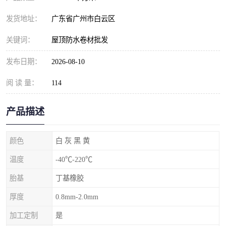
发货地址：
广东省广州市白云区
关键词：
屋顶防水卷材批发
发布日期：
2026-08-10
阅 读 量：
114
产品描述
颜色
白 灰 黑 黄
温度
-40℃-220℃
胎基
丁基橡胶
厚度
0.8mm-2.0mm
加工定制
是