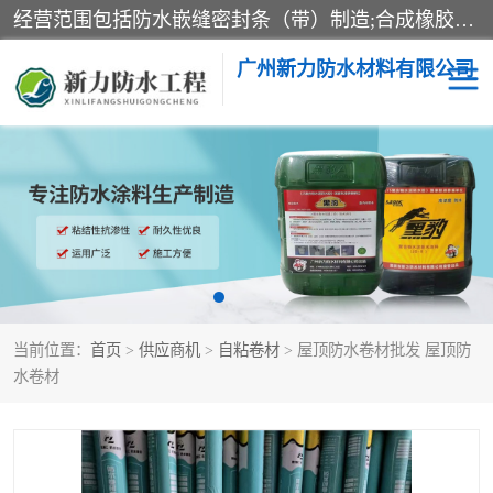
经营范围包括防水嵌缝密封条（带）制造;合成橡胶制造（监控化学品、危险化学品除外）;沥青混合物制造;防水胶粘带制造;其他合成材料制造（监控化学品、危险化学品除外）;涂料制造（监控化学品、危险化学品除外）;建筑结构防水补漏;防水建筑材料制造;粘合剂制造（监控化学品、危险化学品除外）;涂料零售;广州新力防水材料有限公司具有1处分支机构。
广州新力防水材料有限公司
黑豹防水胶
建筑108胶水
乳化沥青防水涂料
自粘卷材
非固化橡胶防水涂料
当前位置：
首页
>
供应商机
>
自粘卷材
> 屋顶防水卷材批发 屋顶防
水卷材