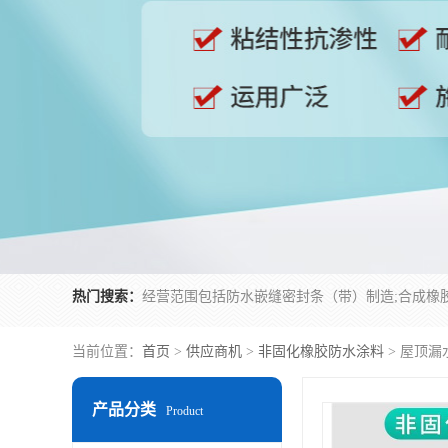
热门搜索：
当前位置：
首页
>
供应商机
>
非固化橡胶防水涂料
> 屋顶漏
产品分类
Product