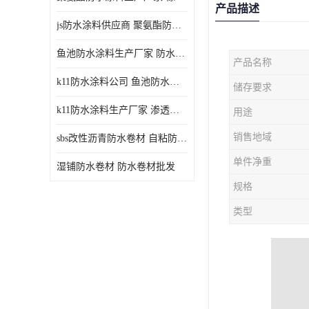
产品描述
js防水涂料供应商 聚氨酯防水涂料
鱼池防水涂料生产厂家 防水涂料
产品名称
k11防水涂料公司 鱼池防水涂料
储存要求
k11防水涂料生产厂家 渗透结晶防水涂料
用途
销售地域
sbs改性沥青防水卷材 自粘防水卷材厂家
单件净重
湿铺防水卷材 防水卷材批发
规格
类型