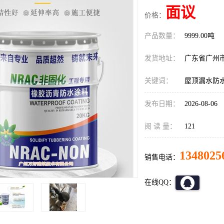
面议
价格：
产品数量：
9999.00吨
发货地址：
广东省广州
关键词：
屋顶漏水防
发布日期：
2026-08-06
阅 读 量：
121
1348025
销售电话：
在线QQ：