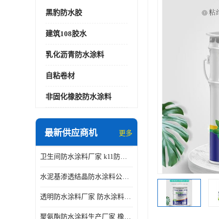
黑豹防水胶
建筑108胶水
乳化沥青防水涂料
自粘卷材
非固化橡胶防水涂料
最新供应商机
更多
卫生间防水涂料厂家 k11防水涂料
水泥基渗透结晶防水涂料公司 室外防水涂料
透明防水涂料厂家 防水涂料屋顶
聚氨酯防水涂料生产厂家 橡胶沥青防水涂料