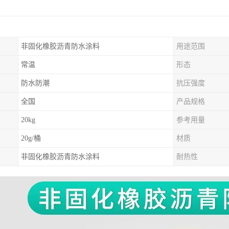
非固化橡胶沥青防水涂料
用途范围
常温
形态
防水防潮
抗压强度
全国
产品规格
20kg
参考用量
20g/桶
材质
非固化橡胶沥青防水涂料
耐热性