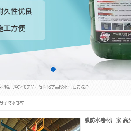
经营范围包括防水嵌缝密封条（带）制造;合成橡胶制造（监控化学品、危险化学品除外）;沥青混合物制造;防水胶粘带制造;其他合成材料制造（监控化学品、危险化学品除外）;涂料制造（监控化学品、危险化学品除外）;建筑结构防水补漏;防水建筑材料制造;粘合剂制造（监控化学品、危险化学品除外）;涂料零售;广州新力防水材料有限公司具有1处分支机构。
高分子防水卷材
膜防水卷材厂家 高