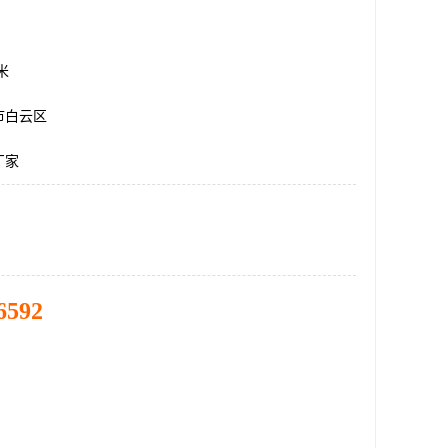
方米
市白云区
厂家
6592