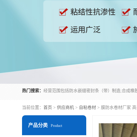
热门搜索：
当前位置：
首页
>
供应商机
>
自粘卷材
> 膜防水卷材厂家 
产品分类
Product