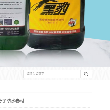
分子防水卷材