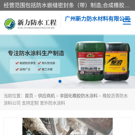
经营范围包括防水嵌缝密封条（带）制造;合成橡胶制造（监控化学品、危险化学品除外）;沥青混合物制造;防水胶粘带制造;其他合成材料制造（监控化学品、危险化学品除外）;涂料制造（监控化学品、危险化学品除外）;建筑结构防水补漏;防水建筑材料制造;粘合剂制造（监控化学品、危险化学品除外）;涂料零售;广州新力防水材料有限公司具有1处分支机构。
广州新力防水材料有限公司
黑豹防水胶
建筑108胶水
乳化沥青防水涂料
自粘卷材
非固化橡胶防水涂料
当前位置：
首页
>
供应商机
>
非固化橡胶防水涂料
> 橡胶沥青防水
涂料公司 支持定制 室外防水涂料