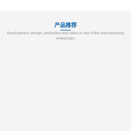
产品推荐
Development, design, production and sales in one of the manufacturing
enterprises