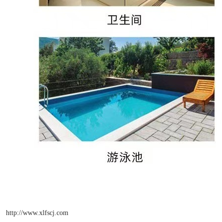
http://www.xlfscj.com