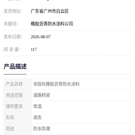
发货地址：
广东省广州市白云区
关键词：
橡胶沥青防水涂料公司
发布日期：
2026-08-07
阅 读 量：
117
产品描述
产品名称
非固化橡胶沥青防水涂料
用途范围
道路桥梁
储存要求
常温
形态
液态
用途
防水防潮