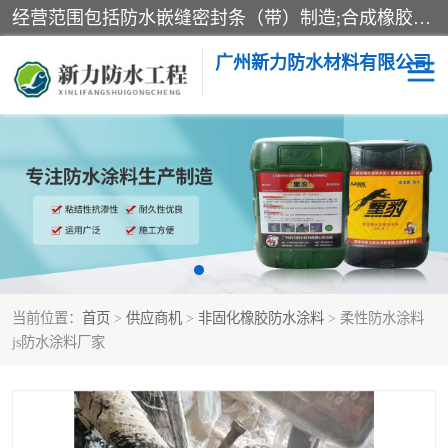
经营范围包括防水嵌缝密封条（带）制造;合成橡胶制造（监控化学品、危险化学品除外）;沥青混合物制造;防水胶粘带制造;其他合成材料制造（监控化学品、危险化学品除外）;涂料制造（监控化学品、危险化学品除外）;建筑结构防水补漏;防水建筑材料制造;粘合剂制造（监控化学品、危险化学品除外）;涂料零售;广州新力防水材料有限公司具有1处分支机构。
广州新力防水材料有限公司
黑豹防水胶
建筑108胶水
乳化沥青防水涂料
自粘卷材
非固化橡胶防水涂料
当前位置：
首页
>
供应商机
>
非固化橡胶防水涂料
> 柔性防水涂料
js防水涂料厂家