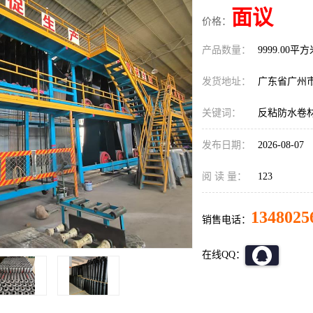
面议
价格：
产品数量：
9999.00平
发货地址：
广东省广州
关键词：
反粘防水卷
发布日期：
2026-08-07
阅 读 量：
123
1348025
销售电话：
在线QQ：