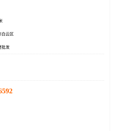
方米
市白云区
材批发
6592