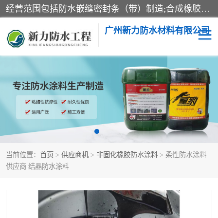
经营范围包括防水嵌缝密封条（带）制造;合成橡胶制造（监控化学品、危险化学品除外）;沥青混合物制造;防水胶粘带制造;其他合成材料制造（监控化学品、危险化学品除外）;涂料制造（监控化学品、危险化学品除外）;建筑结构防水补漏;防水建筑材料制造;粘合剂制造（监控化学品、危险化学品除外）;涂料零售;广州新力防水材料有限公司具有1处分支机构。
广州新力防水材料有限公司
黑豹防水胶
建筑108胶水
乳化沥青防水涂料
自粘卷材
非固化橡胶防水涂料
当前位置：
首页
>
供应商机
>
非固化橡胶防水涂料
> 柔性防水涂料
供应商 结晶防水涂料