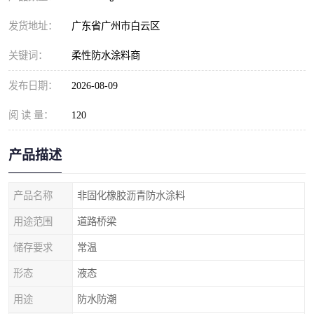
发货地址：
广东省广州市白云区
关键词：
柔性防水涂料商
发布日期：
2026-08-09
阅 读 量：
120
产品描述
产品名称
非固化橡胶沥青防水涂料
用途范围
道路桥梁
储存要求
常温
形态
液态
用途
防水防潮