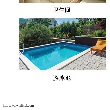
http://www.xlfscj.com