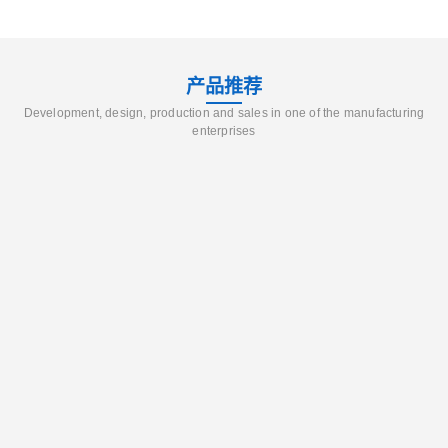
产品推荐
Development, design, production and sales in one of the manufacturing
enterprises