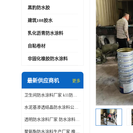
黑豹防水胶
建筑108胶水
乳化沥青防水涂料
自粘卷材
非固化橡胶防水涂料
最新供应商机
更多
卫生间防水涂料厂家 k11防水涂料
水泥基渗透结晶防水涂料公司 室外防水涂料
透明防水涂料厂家 防水涂料屋顶
聚氨酯防水涂料生产厂家 橡胶沥青防水涂料