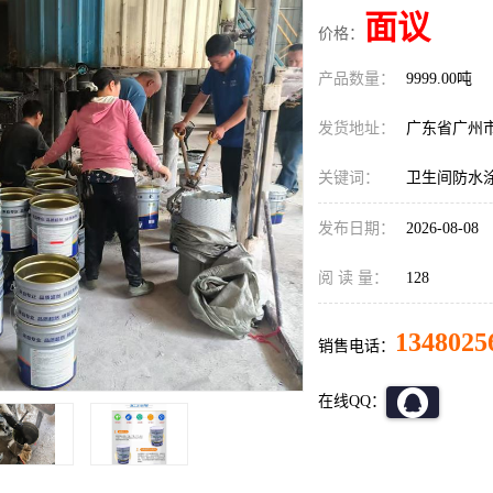
面议
价格：
产品数量：
9999.00吨
发货地址：
广东省广州
关键词：
卫生间防水
发布日期：
2026-08-08
阅 读 量：
128
1348025
销售电话：
在线QQ：