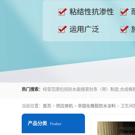
热门搜索：
当前位置：
首页
>
供应商机
>
非固化橡胶防水涂料
> 卫生间
产品分类
Product