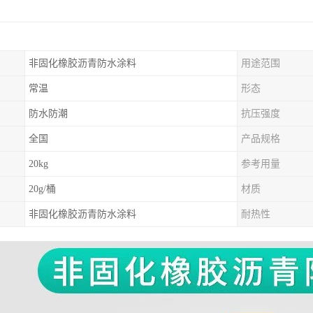
非固化橡胶沥青防水涂料
用途范围
常温
形态
防水防潮
抗压强度
全国
产品规格
20kg
参考用量
20g/桶
材质
非固化橡胶沥青防水涂料
耐热性