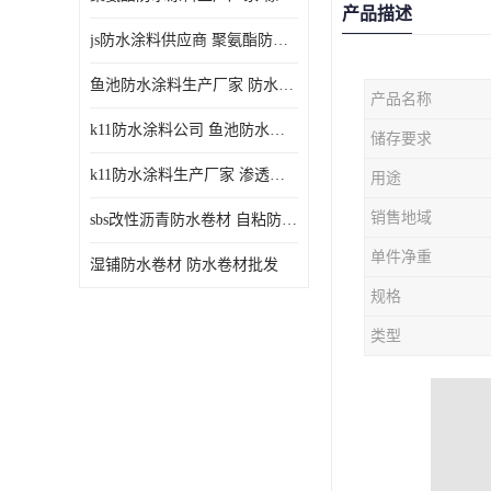
产品描述
js防水涂料供应商 聚氨酯防水涂料
鱼池防水涂料生产厂家 防水涂料
产品名称
k11防水涂料公司 鱼池防水涂料
储存要求
k11防水涂料生产厂家 渗透结晶防水涂料
用途
销售地域
sbs改性沥青防水卷材 自粘防水卷材厂家
单件净重
湿铺防水卷材 防水卷材批发
规格
类型