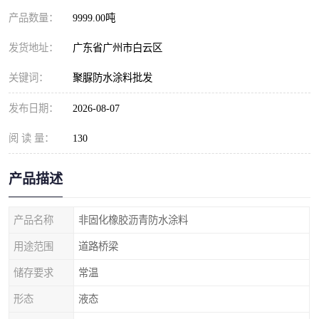
产品数量：
9999.00吨
发货地址：
广东省广州市白云区
关键词：
聚脲防水涂料批发
发布日期：
2026-08-07
阅 读 量：
130
产品描述
产品名称
非固化橡胶沥青防水涂料
用途范围
道路桥梁
储存要求
常温
形态
液态