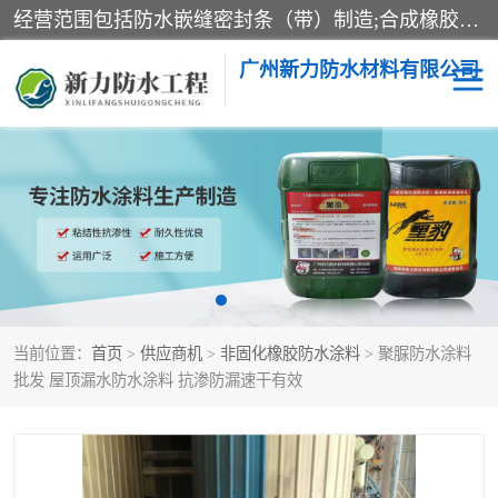
经营范围包括防水嵌缝密封条（带）制造;合成橡胶制造（监控化学品、危险化学品除外）;沥青混合物制造;防水胶粘带制造;其他合成材料制造（监控化学品、危险化学品除外）;涂料制造（监控化学品、危险化学品除外）;建筑结构防水补漏;防水建筑材料制造;粘合剂制造（监控化学品、危险化学品除外）;涂料零售;广州新力防水材料有限公司具有1处分支机构。
广州新力防水材料有限公司
黑豹防水胶
建筑108胶水
乳化沥青防水涂料
自粘卷材
非固化橡胶防水涂料
当前位置：
首页
>
供应商机
>
非固化橡胶防水涂料
> 聚脲防水涂料
批发 屋顶漏水防水涂料 抗渗防漏速干有效