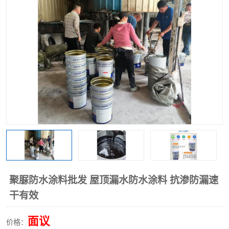
聚脲防水涂料批发 屋顶漏水防水涂料 抗渗防漏速
干有效
面议
价格：