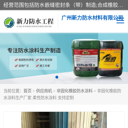
经营范围包括防水嵌缝密封条（带）制造;合成橡胶制造（监控化学品、危险化学品除外）;沥青混合物制造;防水胶粘带制造;其他合成材料制造（监控化学品、危险化学品除外）;涂料制造（监控化学品、危险化学品除外）;建筑结构防水补漏;防水建筑材料制造;粘合剂制造（监控化学品、危险化学品除外）;涂料零售;广州新力防水材料有限公司具有1处分支机构。
广州新力防水材料有限公司
黑豹防水胶
建筑108胶水
乳化沥青防水涂料
自粘卷材
非固化橡胶防水涂料
当前位置：
首页
>
供应商机
>
非固化橡胶防水涂料
> 非固化橡胶防
水涂料生产厂家 柔性防水涂料 支持定制