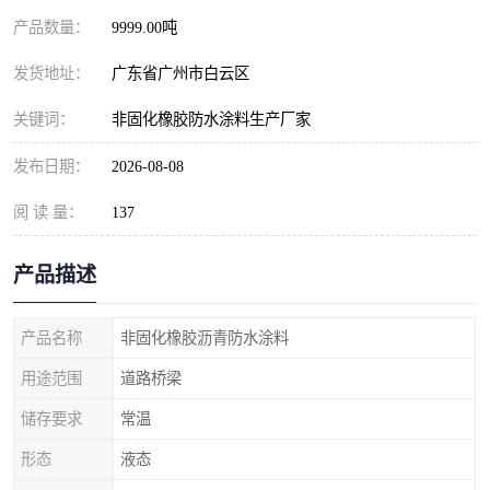
产品数量：
9999.00吨
发货地址：
广东省广州市白云区
关键词：
非固化橡胶防水涂料生产厂家
发布日期：
2026-08-08
阅 读 量：
137
产品描述
产品名称
非固化橡胶沥青防水涂料
用途范围
道路桥梁
储存要求
常温
形态
液态