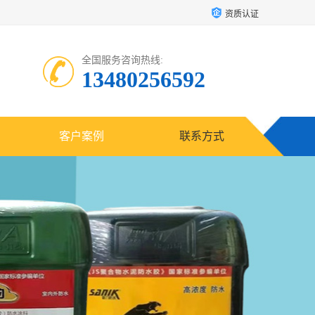
资质认证
全国服务咨询热线:
13480256592
客户案例
联系方式