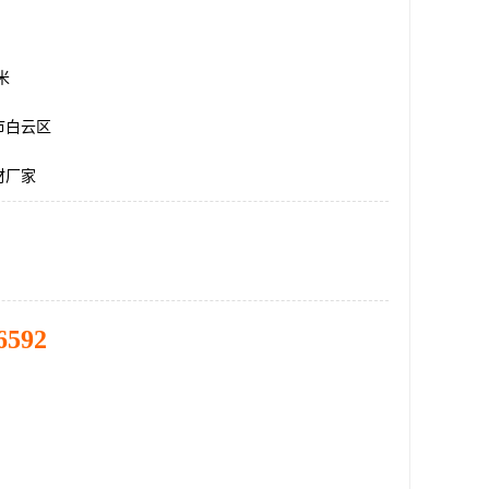
方米
市白云区
材厂家
6592