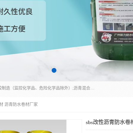
经营范围包括防水嵌缝密封条（带）制造;合成橡胶制造（监控化学品、危险化学品除外）;沥青混合物制造;防水胶粘带制造;其他合成材料制造（监控化学品、危险化学品除外）;涂料制造（监控化学品、危险化学品除外）;建筑结构防水补漏;防水建筑材料制造;粘合剂制造（监控化学品、危险化学品除外）;涂料零售;广州新力防水材料有限公司具有1处分支机构。
卷材 沥青防水卷材厂家
sbs改性沥青防水卷