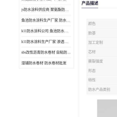
产品描述
js防水涂料供应商 聚氨酯防水涂料
鱼池防水涂料生产厂家 防水涂料
颜色
k11防水涂料公司 鱼池防水涂料
胎基
k11防水涂料生产厂家 渗透结晶防水涂料
加工定制
芯材
sbs改性沥青防水卷材 自粘防水卷材厂家
撕裂强度
湿铺防水卷材 防水卷材批发
形态
特性
防水产品类别