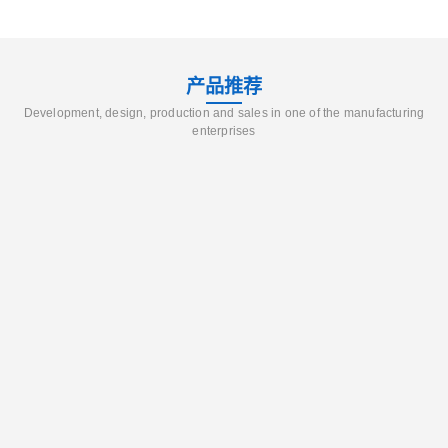
产品推荐
Development, design, production and sales in one of the manufacturing
enterprises