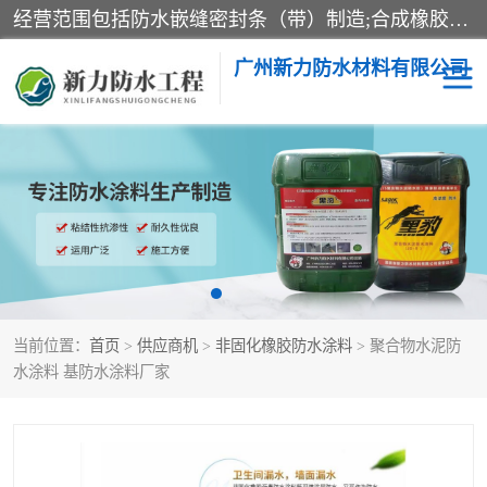
经营范围包括防水嵌缝密封条（带）制造;合成橡胶制造（监控化学品、危险化学品除外）;沥青混合物制造;防水胶粘带制造;其他合成材料制造（监控化学品、危险化学品除外）;涂料制造（监控化学品、危险化学品除外）;建筑结构防水补漏;防水建筑材料制造;粘合剂制造（监控化学品、危险化学品除外）;涂料零售;广州新力防水材料有限公司具有1处分支机构。
广州新力防水材料有限公司
黑豹防水胶
建筑108胶水
乳化沥青防水涂料
自粘卷材
非固化橡胶防水涂料
当前位置：
首页
>
供应商机
>
非固化橡胶防水涂料
> 聚合物水泥防
水涂料 基防水涂料厂家