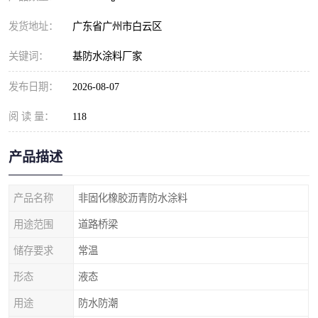
发货地址：
广东省广州市白云区
关键词：
基防水涂料厂家
发布日期：
2026-08-07
阅 读 量：
118
产品描述
产品名称
非固化橡胶沥青防水涂料
用途范围
道路桥梁
储存要求
常温
形态
液态
用途
防水防潮