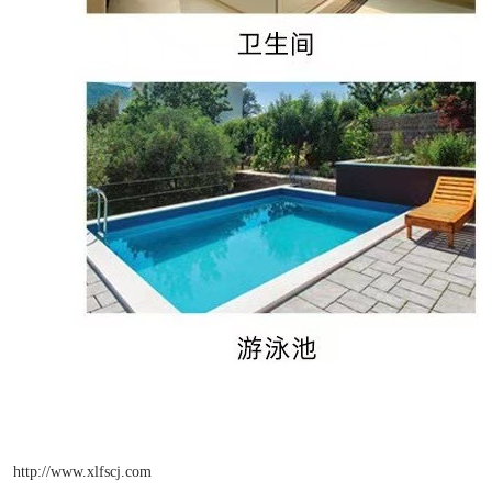
http://www.xlfscj.com