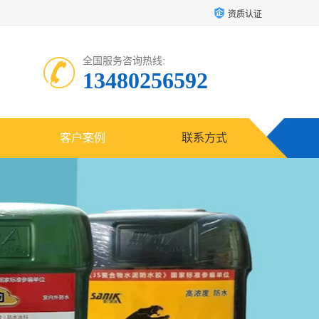
资质认证
全国服务咨询热线:
13480256592
客户案例
联系方式