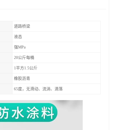
道路桥梁
液态
强MPa
20公斤每桶
1平方1.5公斤
橡胶沥青
65度，无滑动、流淌、滴落