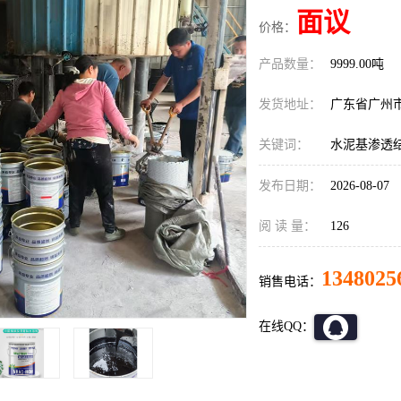
面议
价格：
产品数量：
9999.00吨
发货地址：
广东省广州
关键词：
水泥基渗透
发布日期：
2026-08-07
阅 读 量：
126
1348025
销售电话：
在线QQ：