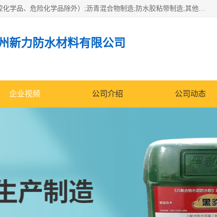
经营范围包括防水嵌缝密封条（带）制造;合成橡胶制造（监控化学品、危险化学品除外）;沥青混合物制造;防水胶粘带制造;其他合成材料制造（监控化学品、危险化学品除外）;涂料制造（监控化学品、危险化学品除外）;建筑结构防水补漏;防水建筑材料制造;粘合剂制造（监控化学品、危险化学品除外）;涂料零售;广州新力防水材料有限公司具有1处分支机构。
州新力防水材料有限公司
企业视频
公司介绍
公司动态