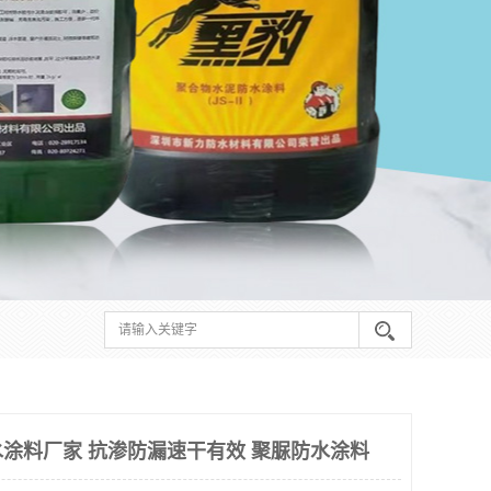
涂料厂家 抗渗防漏速干有效 聚脲防水涂料