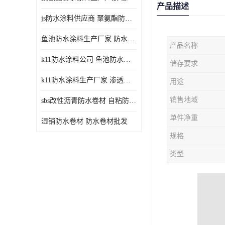
产品描述
js防水涂料供应商 聚氨酯防水涂料
鱼池防水涂料生产厂家 防水涂料
产品名称
k11防水涂料公司 鱼池防水涂料
储存要求
k11防水涂料生产厂家 渗透结晶防水涂料
用途
销售地域
sbs改性沥青防水卷材 自粘防水卷材厂家
单件净重
湿铺防水卷材 防水卷材批发
规格
类型