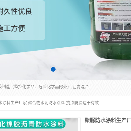
经营范围包括防水嵌缝密封条（带）制造;合成橡胶制造（监控化学品、危险化学品除外）;沥青混合物制造;防水胶粘带制造;其他合成材料制造（监控化学品、危险化学品除外）;涂料制造（监控化学品、危险化学品除外）;建筑结构防水补漏;防水建筑材料制造;粘合剂制造（监控化学品、危险化学品除外）;涂料零售;广州新力防水材料有限公司具有1处分支机构。
防水涂料生产厂家 聚合物水泥防水涂料 抗渗防漏速干有效
聚脲防水涂料生产厂