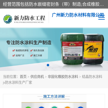
经营范围包括防水嵌缝密封条（带）制造;合成橡胶制造（监控化学品、危险化学品除外）;沥青混合物制造;防水胶粘带制造;其他合成材料制造（监控化学品、危险化学品除外）;涂料制造（监控化学品、危险化学品除外）;建筑结构防水补漏;防水建筑材料制造;粘合剂制造（监控化学品、危险化学品除外）;涂料零售;广州新力防水材料有限公司具有1处分支机构。
广州新力防水材料有限公司
黑豹防水胶
建筑108胶水
乳化沥青防水涂料
自粘卷材
非固化橡胶防水涂料
当前位置：
首页
>
供应商机
>
非固化橡胶防水涂料
> 结晶防水涂料
js防水涂料生产厂家