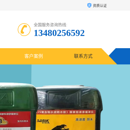
资质认证
全国服务咨询热线:
13480256592
客户案例
联系方式