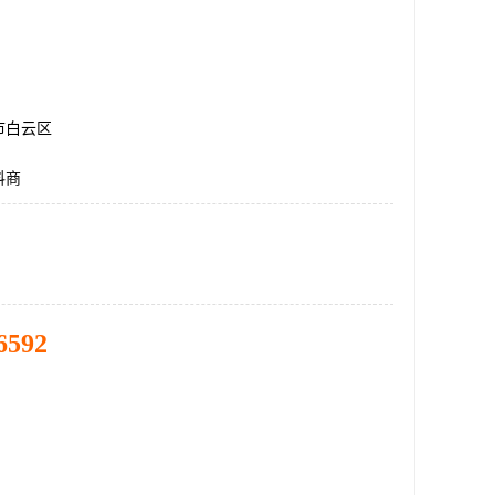
市白云区
料商
6592