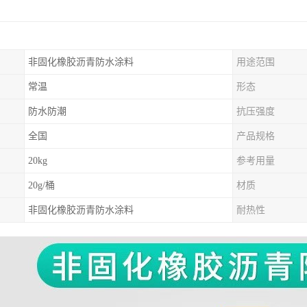
非固化橡胶沥青防水涂料
用途范围
常温
形态
防水防潮
抗压强度
全国
产品规格
20kg
参考用量
20g/桶
材质
非固化橡胶沥青防水涂料
耐热性