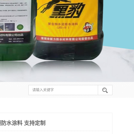
顶防水涂料 支持定制