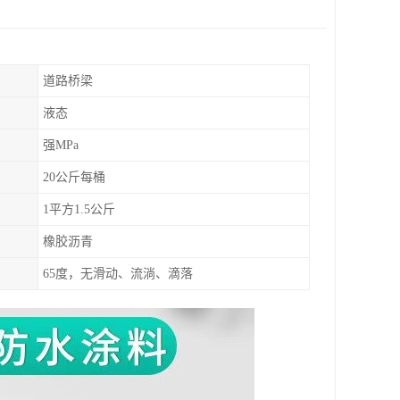
道路桥梁
液态
强MPa
20公斤每桶
1平方1.5公斤
橡胶沥青
65度，无滑动、流淌、滴落