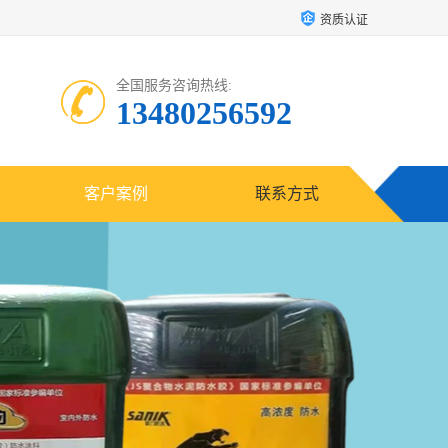
资质认证
全国服务咨询热线:
13480256592
客户案例
联系方式