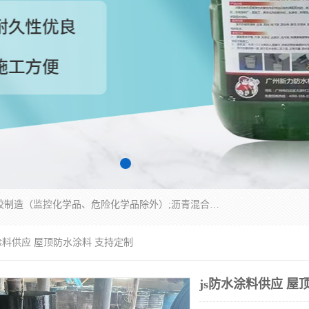
经营范围包括防水嵌缝密封条（带）制造;合成橡胶制造（监控化学品、危险化学品除外）;沥青混合物制造;防水胶粘带制造;其他合成材料制造（监控化学品、危险化学品除外）;涂料制造（监控化学品、危险化学品除外）;建筑结构防水补漏;防水建筑材料制造;粘合剂制造（监控化学品、危险化学品除外）;涂料零售;广州新力防水材料有限公司具有1处分支机构。
水涂料供应 屋顶防水涂料 支持定制
js防水涂料供应 屋