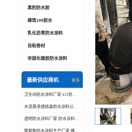
黑豹防水胶
建筑108胶水
乳化沥青防水涂料
自粘卷材
非固化橡胶防水涂料
最新供应商机
更多
卫生间防水涂料厂家 k11防水涂料
水泥基渗透结晶防水涂料公司 室外防水涂料
透明防水涂料厂家 防水涂料屋顶
聚氨酯防水涂料生产厂家 橡胶沥青防水涂料