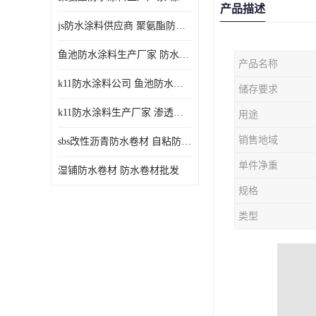
产品描述
js防水涂料供应商 聚氨酯防水涂料
鱼池防水涂料生产厂家 防水涂料
产品名称
k11防水涂料公司 鱼池防水涂料
储存要求
k11防水涂料生产厂家 渗透结晶防水涂料
用途
销售地域
sbs改性沥青防水卷材 自粘防水卷材厂家
单件净重
湿铺防水卷材 防水卷材批发
规格
类型