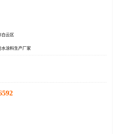
市白云区
防水涂料生产厂家
6592