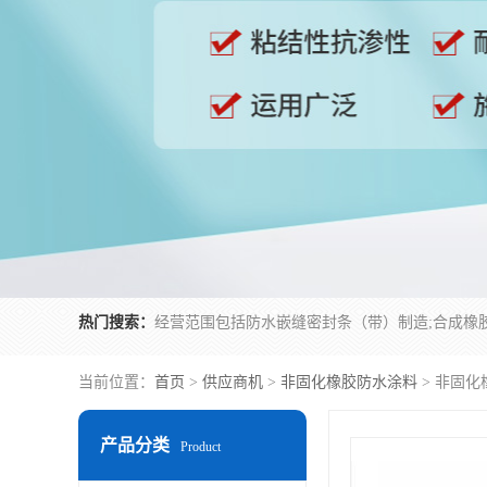
热门搜索：
当前位置：
首页
>
供应商机
>
非固化橡胶防水涂料
> 非固化
产品分类
Product