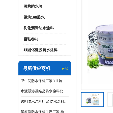
黑豹防水胶
建筑108胶水
乳化沥青防水涂料
自粘卷材
非固化橡胶防水涂料
最新供应商机
更多
卫生间防水涂料厂家 k11防水涂料
水泥基渗透结晶防水涂料公司 室外防水涂料
透明防水涂料厂家 防水涂料屋顶
聚氨酯防水涂料生产厂家 橡胶沥青防水涂料