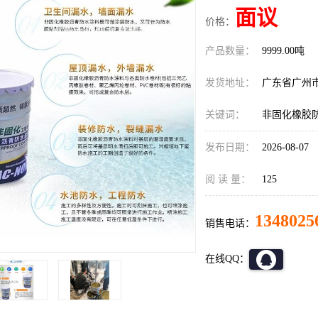
面议
价格：
产品数量：
9999.00吨
发货地址：
广东省广州
关键词：
非固化橡胶
发布日期：
2026-08-07
阅 读 量：
125
1348025
销售电话：
在线QQ：