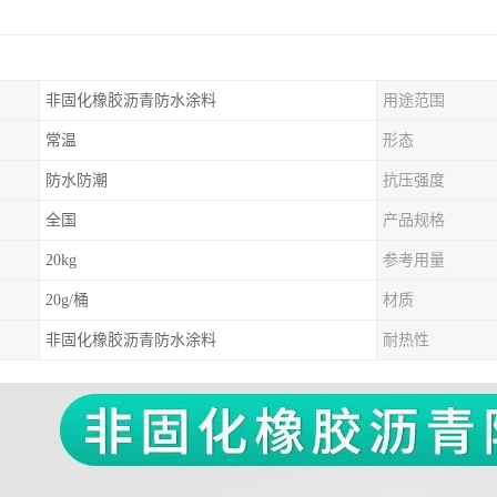
非固化橡胶沥青防水涂料
用途范围
常温
形态
防水防潮
抗压强度
全国
产品规格
20kg
参考用量
20g/桶
材质
非固化橡胶沥青防水涂料
耐热性