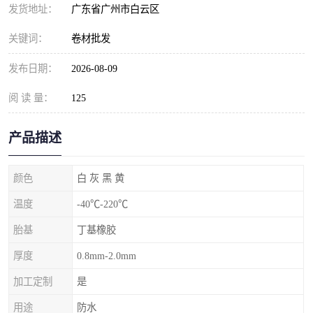
发货地址：
广东省广州市白云区
关键词：
卷材批发
发布日期：
2026-08-09
阅 读 量：
125
产品描述
颜色
白 灰 黑 黄
温度
-40℃-220℃
胎基
丁基橡胶
厚度
0.8mm-2.0mm
加工定制
是
用途
防水