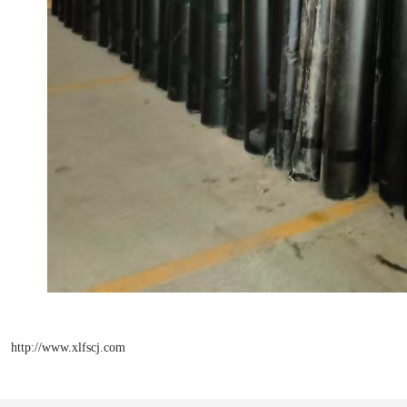
http://www.xlfscj.com