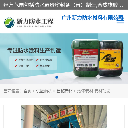
经营范围包括防水嵌缝密封条（带）制造;合成橡胶制造（监控化学品、危险化学品除外）;沥青混合物制造;防水胶粘带制造;其他合成材料制造（监控化学品、危险化学品除外）;涂料制造（监控化学品、危险化学品除外）;建筑结构防水补漏;防水建筑材料制造;粘合剂制造（监控化学品、危险化学品除外）;涂料零售;广州新力防水材料有限公司具有1处分支机构。
广州新力防水材料有限公司
黑豹防水胶
建筑108胶水
乳化沥青防水涂料
自粘卷材
非固化橡胶防水涂料
当前位置：
首页
>
供应商机
>
自粘卷材
> 液体卷材 卷材批发