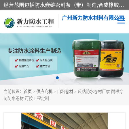
经营范围包括防水嵌缝密封条（带）制造;合成橡胶制造（监控化学品、危险化学品除外）;沥青混合物制造;防水胶粘带制造;其他合成材料制造（监控化学品、危险化学品除外）;涂料制造（监控化学品、危险化学品除外）;建筑结构防水补漏;防水建筑材料制造;粘合剂制造（监控化学品、危险化学品除外）;涂料零售;广州新力防水材料有限公司具有1处分支机构。
广州新力防水材料有限公司
黑豹防水胶
建筑108胶水
乳化沥青防水涂料
自粘卷材
非固化橡胶防水涂料
当前位置：
首页
>
供应商机
>
自粘卷材
> 反粘防水卷材厂家 耐根穿
刺防水卷材 可按工程定制