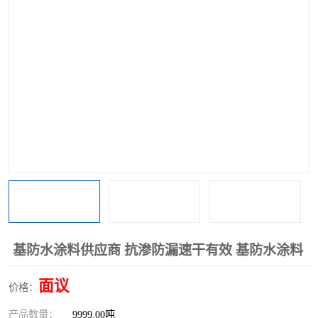
基防水涂料供应商 抗渗防漏速干有效 基防水涂料
面议
价格：
产品数量：
9999.00吨