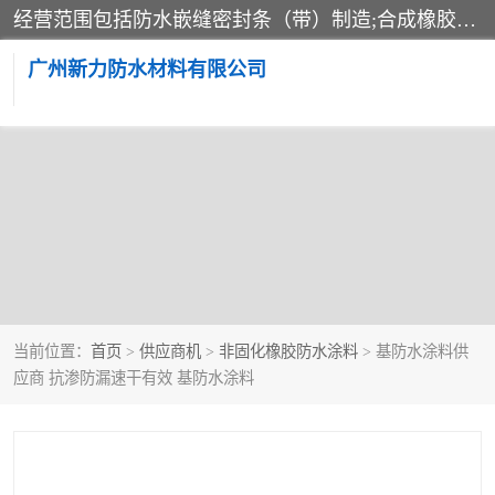
经营范围包括防水嵌缝密封条（带）制造;合成橡胶制造（监控化学品、危险化学品除外）;沥青混合物制造;防水胶粘带制造;其他合成材料制造（监控化学品、危险化学品除外）;涂料制造（监控化学品、危险化学品除外）;建筑结构防水补漏;防水建筑材料制造;粘合剂制造（监控化学品、危险化学品除外）;涂料零售;广州新力防水材料有限公司具有1处分支机构。
广州新力防水材料有限公司
当前位置：
首页
>
供应商机
>
非固化橡胶防水涂料
> 基防水涂料供
应商 抗渗防漏速干有效 基防水涂料