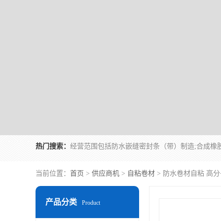
热门搜索：
当前位置：
首页
>
供应商机
>
自粘卷材
> 防水卷材自粘 高
产品分类
Product