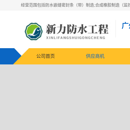
广
公司首页
供应商机