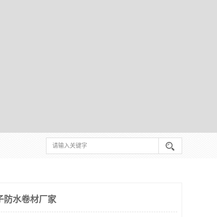
子防水卷材厂家