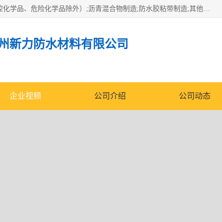
经营范围包括防水嵌缝密封条（带）制造;合成橡胶制造（监控化学品、危险化学品除外）;沥青混合物制造;防水胶粘带制造;其他合成材料制造（监控化学品、危险化学品除外）;涂料制造（监控化学品、危险化学品除外）;建筑结构防水补漏;防水建筑材料制造;粘合剂制造（监控化学品、危险化学品除外）;涂料零售;广州新力防水材料有限公司具有1处分支机构。
州新力防水材料有限公司
企业视频
公司介绍
公司动态