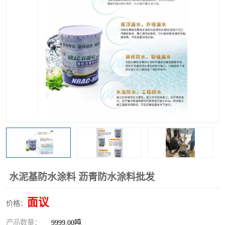
水泥基防水涂料 沥青防水涂料批发
面议
价格：
产品数量：
9999.00吨