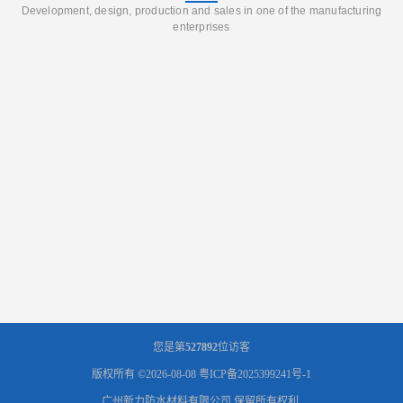
Development, design, production and sales in one of the manufacturing
enterprises
您是第
527892
位访客
版权所有 ©2026-08-08
粤ICP备2025399241号-1
广州新力防水材料有限公司
保留所有权利.