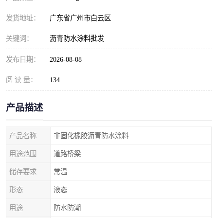
发货地址：
广东省广州市白云区
关键词：
沥青防水涂料批发
发布日期：
2026-08-08
阅 读 量：
134
产品描述
产品名称
非固化橡胶沥青防水涂料
用途范围
道路桥梁
储存要求
常温
形态
液态
用途
防水防潮