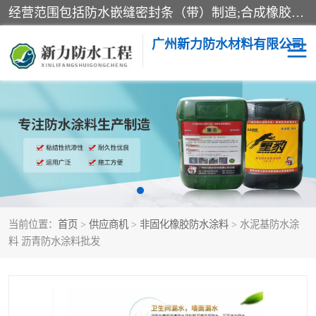
经营范围包括防水嵌缝密封条（带）制造;合成橡胶制造（监控化学品、危险化学品除外）;沥青混合物制造;防水胶粘带制造;其他合成材料制造（监控化学品、危险化学品除外）;涂料制造（监控化学品、危险化学品除外）;建筑结构防水补漏;防水建筑材料制造;粘合剂制造（监控化学品、危险化学品除外）;涂料零售;广州新力防水材料有限公司具有1处分支机构。
广州新力防水材料有限公司
黑豹防水胶
建筑108胶水
乳化沥青防水涂料
自粘卷材
非固化橡胶防水涂料
当前位置：
首页
>
供应商机
>
非固化橡胶防水涂料
> 水泥基防水涂
料 沥青防水涂料批发