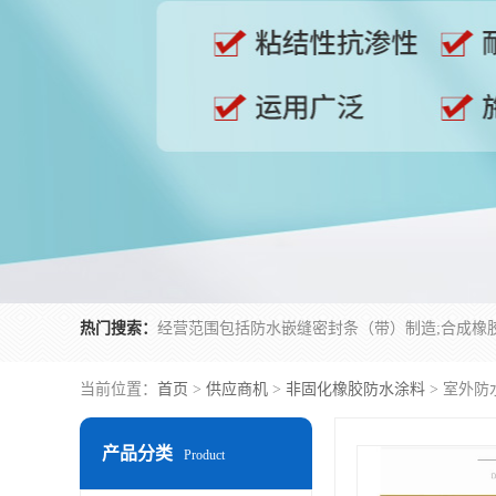
热门搜索：
当前位置：
首页
>
供应商机
>
非固化橡胶防水涂料
> 室外防
产品分类
Product