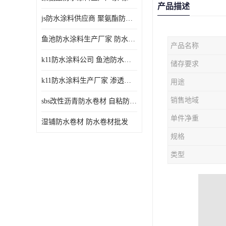
产品描述
js防水涂料供应商 聚氨酯防水涂料
鱼池防水涂料生产厂家 防水涂料
产品名称
k11防水涂料公司 鱼池防水涂料
储存要求
k11防水涂料生产厂家 渗透结晶防水涂料
用途
销售地域
sbs改性沥青防水卷材 自粘防水卷材厂家
单件净重
湿铺防水卷材 防水卷材批发
规格
类型