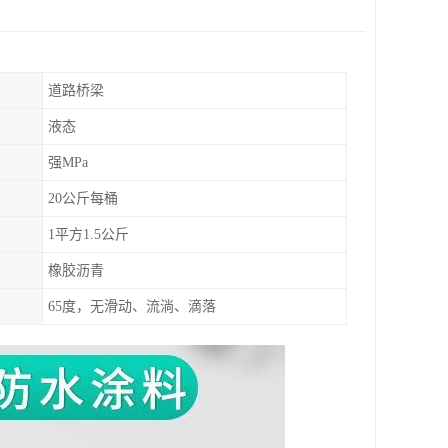
道路桥梁
液态
强MPa
20公斤每桶
1平方1.5公斤
橡胶沥青
65度，无滑动、流淌、滴落