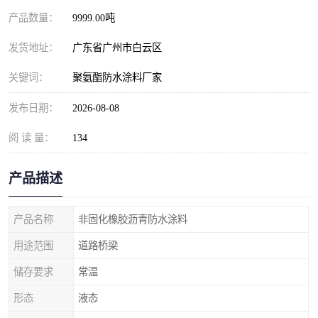
产品数量：
9999.00吨
发货地址：
广东省广州市白云区
关键词：
聚氨酯防水涂料厂家
发布日期：
2026-08-08
阅 读 量：
134
产品描述
产品名称
非固化橡胶沥青防水涂料
用途范围
道路桥梁
储存要求
常温
形态
液态