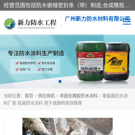
经营范围包括防水嵌缝密封条（带）制造;合成橡胶制造（监控化学品、危险化学品除外）;沥青混合物制造;防水胶粘带制造;其他合成材料制造（监控化学品、危险化学品除外）;涂料制造（监控化学品、危险化学品除外）;建筑结构防水补漏;防水建筑材料制造;粘合剂制造（监控化学品、危险化学品除外）;涂料零售;广州新力防水材料有限公司具有1处分支机构。
广州新力防水材料有限公司
黑豹防水胶
建筑108胶水
乳化沥青防水涂料
自粘卷材
非固化橡胶防水涂料
当前位置：
首页
>
供应商机
>
非固化橡胶防水涂料
> 聚氨酯防水涂
料厂家 结晶防水涂料 用于道路桥梁铁路等