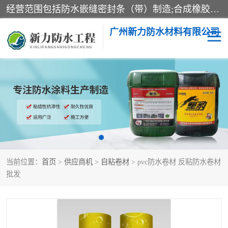
经营范围包括防水嵌缝密封条（带）制造;合成橡胶制造（监控化学品、危险化学品除外）;沥青混合物制造;防水胶粘带制造;其他合成材料制造（监控化学品、危险化学品除外）;涂料制造（监控化学品、危险化学品除外）;建筑结构防水补漏;防水建筑材料制造;粘合剂制造（监控化学品、危险化学品除外）;涂料零售;广州新力防水材料有限公司具有1处分支机构。
广州新力防水材料有限公司
黑豹防水胶
建筑108胶水
乳化沥青防水涂料
自粘卷材
非固化橡胶防水涂料
当前位置：
首页
>
供应商机
>
自粘卷材
> pvc防水卷材 反粘防水卷材
批发