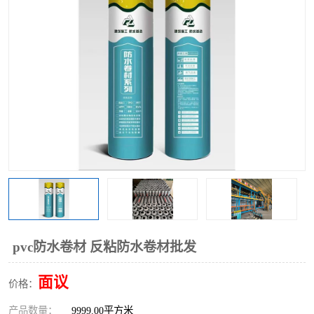
pvc防水卷材 反粘防水卷材批发
面议
价格：
产品数量：
9999.00平方米