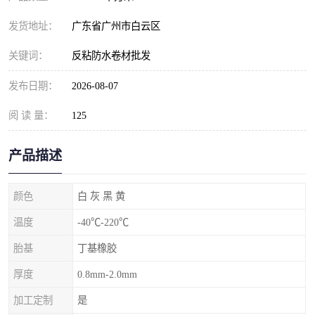
发货地址：
广东省广州市白云区
关键词：
反粘防水卷材批发
发布日期：
2026-08-07
阅 读 量：
125
产品描述
颜色
白 灰 黑 黄
温度
-40℃-220℃
胎基
丁基橡胶
厚度
0.8mm-2.0mm
加工定制
是