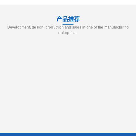
产品推荐
Development, design, production and sales in one of the manufacturing
enterprises