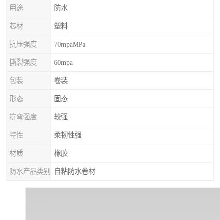
用途
防水
芯材
塑料
抗压强度
70mpaMPa
撕裂强度
60mpa
包装
卷装
形态
固态
抗弯强度
较强
特性
柔韧性强
材质
橡胶
防水产品类别
自粘防水卷材